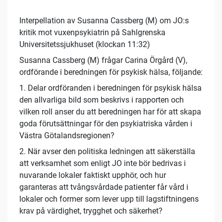
Interpellation av Susanna Cassberg (M) om JO:s
kritik mot vuxenpsykiatrin på Sahlgrenska
Universitetssjukhuset (klockan 11:32)
Susanna Cassberg (M) frågar Carina Örgård (V),
ordförande i beredningen för psykisk hälsa, följande:
1. Delar ordföranden i beredningen för psykisk hälsa
den allvarliga bild som beskrivs i rapporten och
vilken roll anser du att beredningen har för att skapa
goda förutsättningar för den psykiatriska vården i
Västra Götalandsregionen?
2. När avser den politiska ledningen att säkerställa
att verksamhet som enligt JO inte bör bedrivas i
nuvarande lokaler faktiskt upphör, och hur
garanteras att tvångsvårdade patienter får vård i
lokaler och former som lever upp till lagstiftningens
krav på värdighet, trygghet och säkerhet?