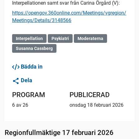
Interpellationen samt svar från Carina Örgård (V):
https://opengov.360online.com/Meetings/vgregion/
Meetings/Details/3148566
Interpellation
Psykiatri
Moderaterna
Susanna Cassberg
Bädda in
Dela
PROGRAM
PUBLICERAD
6 av 26
onsdag 18 februari 2026
Regionfullmäktige 17 februari 2026
01:48