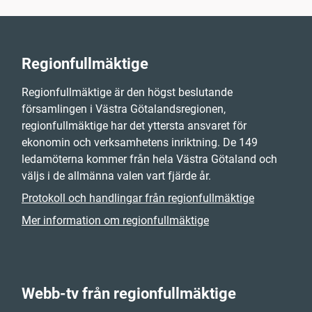
Regionfullmäktige
Regionfullmäktige är den högst beslutande
församlingen i Västra Götalandsregionen,
regionfullmäktige har det yttersta ansvaret för
ekonomin och verksamhetens inriktning. De 149
ledamöterna kommer från hela Västra Götaland och
väljs i de allmänna valen vart fjärde år.
Protokoll och handlingar från regionfullmäktige
Mer information om regionfullmäktige
Webb-tv från regionfullmäktige