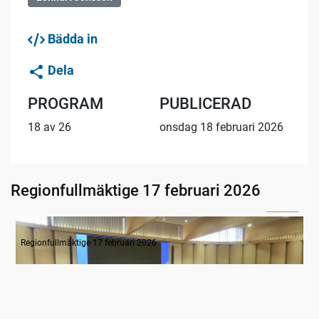
Bädda in
Dela
PROGRAM
PUBLICERAD
18 av 26
onsdag 18 februari 2026
Regionfullmäktige 17 februari 2026
01:48
Tyst minut för Monica Selin
Regionfullmäktige 17 februari 2026