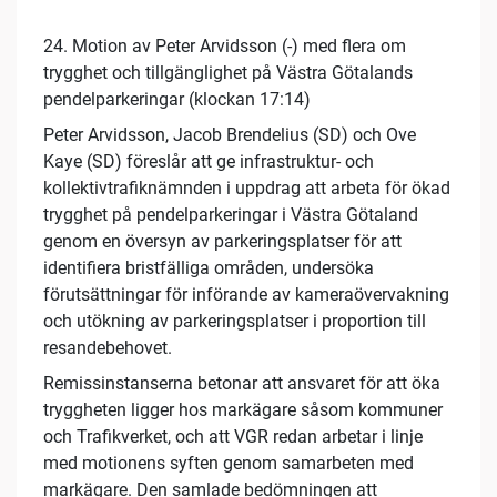
24. Motion av Peter Arvidsson (-) med flera om
trygghet och tillgänglighet på Västra Götalands
pendelparkeringar (klockan 17:14)
Peter Arvidsson, Jacob Brendelius (SD) och Ove
Kaye (SD) föreslår att ge infrastruktur- och
kollektivtrafiknämnden i uppdrag att arbeta för ökad
trygghet på pendelparkeringar i Västra Götaland
genom en översyn av parkeringsplatser för att
identifiera bristfälliga områden, undersöka
förutsättningar för införande av kameraövervakning
och utökning av parkeringsplatser i proportion till
resandebehovet.
Remissinstanserna betonar att ansvaret för att öka
tryggheten ligger hos markägare såsom kommuner
och Trafikverket, och att VGR redan arbetar i linje
med motionens syften genom samarbeten med
markägare. Den samlade bedömningen att