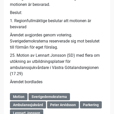
motionen är besvarad.
Beslut:
1. Regionfullmäktige beslutar att motionen är
besvarad
Ärendet avgjordes genom votering.
Sverigedemokraterna reserverade sig mot beslutet
till förmån för eget förslag.
25. Motion av Lennart Jonsson (SD) med flera om
utökning av utbildningsplatser för
ambulanssjukvårdare i Västra Götalandsregionen
(17.29)
Ärendet bordlades
Motion
Sverigedemokraterna
Ambulanssjukvård
Peter Arvidsson
Parkering
Lennart Jonsson