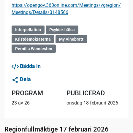
https://opengov.360online.com/Meetings/vgregion/
Meetings/Details/3148566
Interpellation
Psykisk hälsa
Kristdemokraterna
My Alnebratt
Pernilla Wendesten
Bädda in
Dela
PROGRAM
PUBLICERAD
23 av 26
onsdag 18 februari 2026
Regionfullmäktige 17 februari 2026