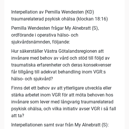
Interpellation av Pernilla Wendesten (KD)
traumarelaterad psykisk ohälsa (klockan 18:16)
Pernilla Wendesten frågar My Alnebratt (S),
ordförande i operativa hälso- och
sjukvårdsnämnden, följande:
Hur säkerställer Västra Götalandsregionen att
invånare med behov av vård och stöd till följd av
traumatiska erfarenheter och deras konsekvenser
får tillgång till adekvat behandling inom VGR:s
hälso- och sjukvård?
Finns det ett behov av att ytterligare utveckla eller
stärka arbetet inom VGR för att möta behoven hos
invånare som lever med långvarig traumarelaterad
psykisk ohälsa, och vilka initiativ avser VGR i så fall
att ta?
Interpellationen samt svar från My Alnebratt (S):