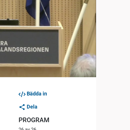
Bädda in
Dela
PROGRAM
26 av 26