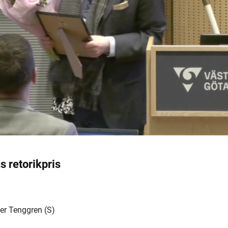
s retorikpris
Per Tenggren (S)