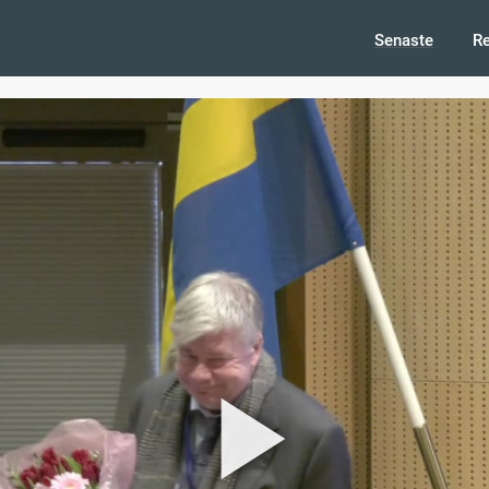
Senaste
R