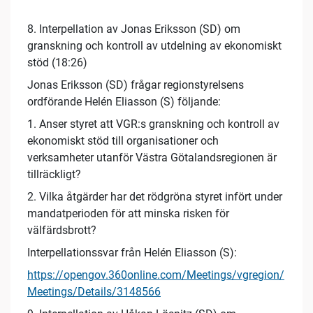
8. Interpellation av Jonas Eriksson (SD) om
granskning och kontroll av utdelning av ekonomiskt
stöd (18:26)
Jonas Eriksson (SD) frågar regionstyrelsens
ordförande Helén Eliasson (S) följande:
1. Anser styret att VGR:s granskning och kontroll av
ekonomiskt stöd till organisationer och
verksamheter utanför Västra Götalandsregionen är
tillräckligt?
2. Vilka åtgärder har det rödgröna styret infört under
mandatperioden för att minska risken för
välfärdsbrott?
Interpellationssvar från Helén Eliasson (S):
https://opengov.360online.com/Meetings/vgregion/
Meetings/Details/3148566