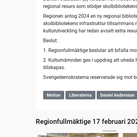
regional resurs som stödjer skolbibliotekens
Regionen antog 2024 en ny regional bibliote
skolbibliotekens infrastruktur tillsammans
kulturutveckling har redan avsatt extra resu
Beslut:
1. Regionfullmäktige beslutar att bifalla mo
2. Kulturnämnden ges i uppdrag att utreda h
tillskapas.
Sverigedemokraterna reserverade sig mot be
Motion
Liberalerna
Daniel Andersson
Regionfullmäktige 17 februari 20
01:48