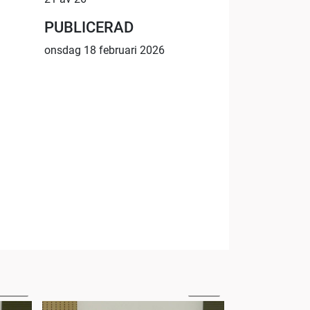
PUBLICERAD
onsdag 18 februari 2026
59:08
38:42