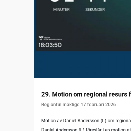
29. Motion om regional resurs f
Regionfullmäktige 17 februari 2026
Motion av Daniel Andersson (L) om regional 
Daniel Andersson (L) föreslår i en motion a