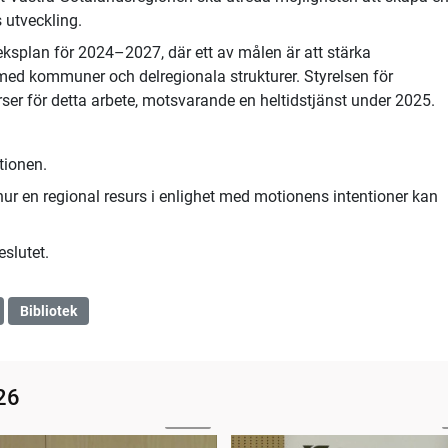
 utveckling.
ksplan för 2024–2027, där ett av målen är att stärka
 med kommuner och delregionala strukturer. Styrelsen för
rser för detta arbete, motsvarande en heltidstjänst under 2025.
tionen.
ur en regional resurs i enlighet med motionens intentioner kan
slutet.
Bibliotek
26
03:02