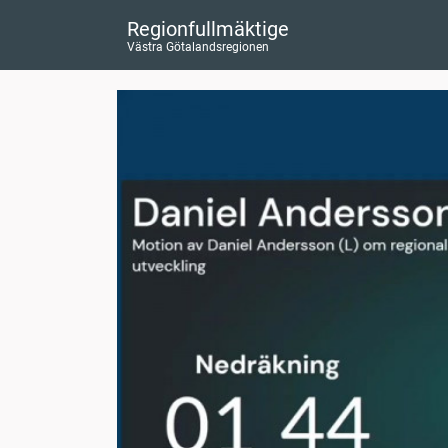
Regionfullmäktige
Västra Götalandsregionen