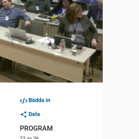
Bädda in
Dela
PROGRAM
22 av 26