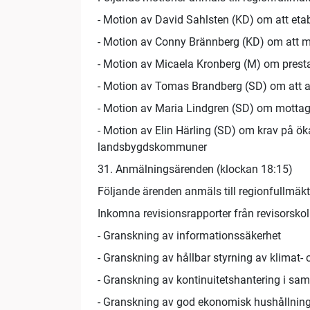
- Motion av David Sahlsten (KD) om att eta
- Motion av Conny Brännberg (KD) om att 
- Motion av Micaela Kronberg (M) om pres
- Motion av Tomas Brandberg (SD) om att av
- Motion av Maria Lindgren (SD) om motta
- Motion av Elin Härling (SD) om krav på ökat 
landsbygdskommuner
31. Anmälningsärenden (klockan 18:15)
Följande ärenden anmäls till regionfullmäkt
Inkomna revisionsrapporter från revisorskoll
- Granskning av informationssäkerhet
- Granskning av hållbar styrning av klimat-
- Granskning av kontinuitetshantering i sa
- Granskning av god ekonomisk hushållning