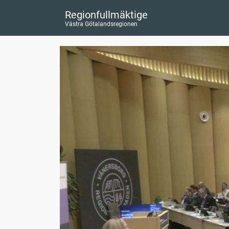
Regionfullmäktige
Västra Götalandsregionen