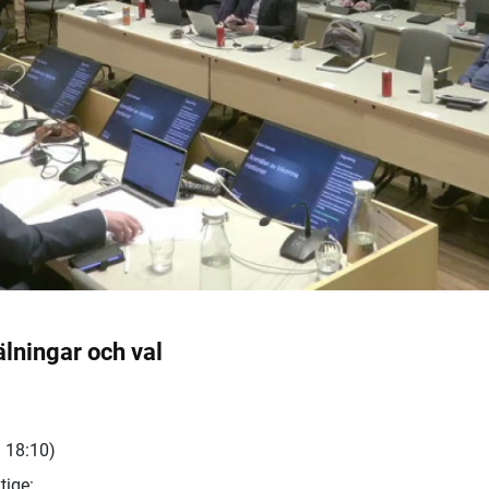
lningar och val
 18:10)
tige: