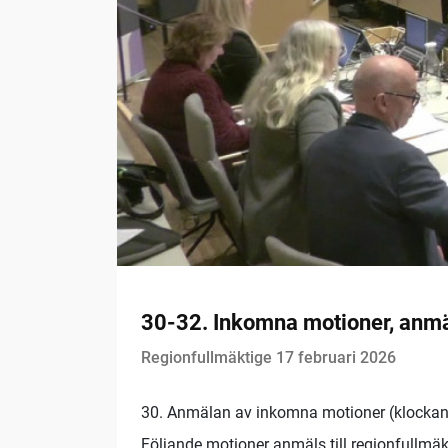
30-32. Inkomna motioner, anmä
Regionfullmäktige 17 februari 2026
30. Anmälan av inkomna motioner (klockan
Följande motioner anmäls till regionfullmäk