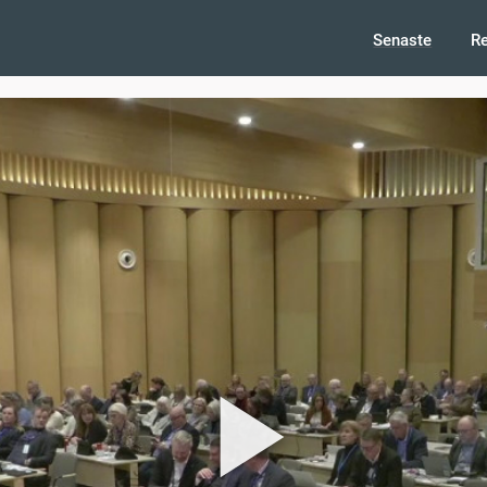
Senaste
R