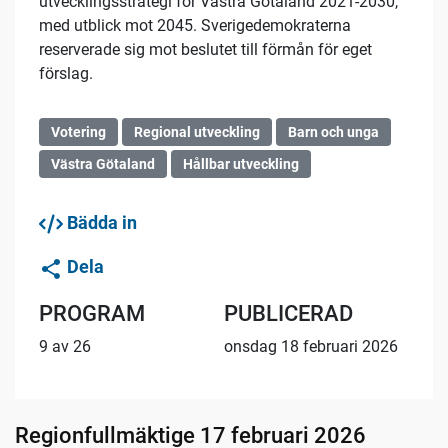
utvecklingsstrategi för Västra Götaland 2021-2030,
med utblick mot 2045. Sverigedemokraterna
reserverade sig mot beslutet till förmån för eget
förslag.
Votering
Regional utveckling
Barn och unga
Västra Götaland
Hållbar utveckling
Bädda in
Dela
PROGRAM
PUBLICERAD
9 av 26
onsdag 18 februari 2026
Regionfullmäktige 17 februari 2026