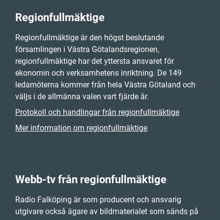
Regionfullmäktige
Regionfullmäktige är den högst beslutande
församlingen i Västra Götalandsregionen,
regionfullmäktige har det yttersta ansvaret för
ekonomin och verksamhetens inriktning. De 149
ledamöterna kommer från hela Västra Götaland och
väljs i de allmänna valen vart fjärde år.
Protokoll och handlingar från regionfullmäktige
Mer information om regionfullmäktige
Webb-tv från regionfullmäktige
Radio Falköping är som producent och ansvarig
utgivare också ägare av bildmaterialet som sänds på