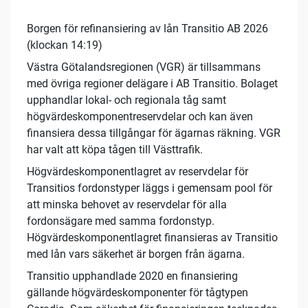
Borgen för refinansiering av lån Transitio AB 2026
(klockan 14:19)
Västra Götalandsregionen (VGR) är tillsammans
med övriga regioner delägare i AB Transitio. Bolaget
upphandlar lokal- och regionala tåg samt
högvärdeskomponentreservdelar och kan även
finansiera dessa tillgångar för ägarnas räkning. VGR
har valt att köpa tågen till Västtrafik.
Högvärdeskomponentlagret av reservdelar för
Transitios fordonstyper läggs i gemensam pool för
att minska behovet av reservdelar för alla
fordonsägare med samma fordonstyp.
Högvärdeskomponentlagret finansieras av Transitio
med lån vars säkerhet är borgen från ägarna.
Transitio upphandlade 2020 en finansiering
gällande högvärdeskomponenter för tågtypen