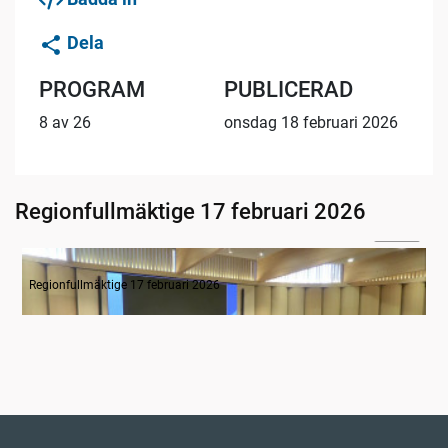
Dela
PROGRAM
PUBLICERAD
8 av 26
onsdag 18 februari 2026
Regionfullmäktige 17 februari 2026
01:48
Tyst minut för Monica Selin
Regionfullmäktige 17 februari 2026