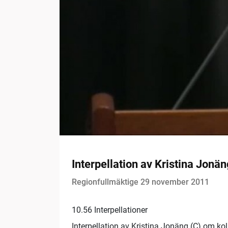
Interpellation av Kristina Jonän
Regionfullmäktige 29 november 2011
10.56 Interpellationer
Interpellation av Kristina Jonäng (C) om koll