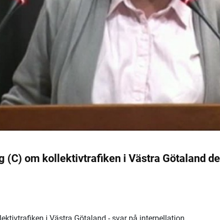
g (C) om kollektivtrafiken i Västra Götaland de
ektivtrafiken i Västra Götaland - svar på interpellation