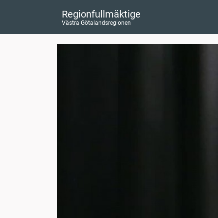
Regionfullmäktige
Västra Götalandsregionen