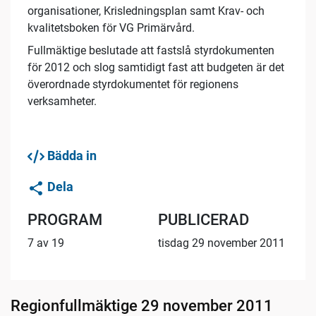
organisationer, Krisledningsplan samt Krav- och
kvalitetsboken för VG Primärvård.
Fullmäktige beslutade att fastslå styrdokumenten
för 2012 och slog samtidigt fast att budgeten är det
överordnade styrdokumentet för regionens
verksamheter.
Bädda in
Dela
PROGRAM
PUBLICERAD
7 av 19
tisdag 29 november 2011
Regionfullmäktige 29 november 2011