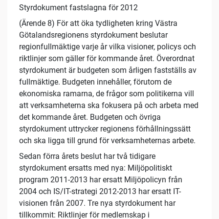
Styrdokument fastslagna för 2012
(Ärende 8) För att öka tydligheten kring Västra
Götalandsregionens styrdokument beslutar
regionfullmäktige varje år vilka visioner, policys och
riktlinjer som gäller för kommande året. Överordnat
styrdokument är budgeten som årligen fastställs av
fullmäktige. Budgeten innehåller, förutom de
ekonomiska ramarna, de frågor som politikerna vill
att verksamheterna ska fokusera på och arbeta med
det kommande året. Budgeten och övriga
styrdokument uttrycker regionens förhållningssätt
och ska ligga till grund för verksamheternas arbete.
Sedan förra årets beslut har två tidigare
styrdokument ersatts med nya: Miljöpolitiskt
program 2011-2013 har ersatt Miljöpolicyn från
2004 och IS/IT-strategi 2012-2013 har ersatt IT-
visionen från 2007. Tre nya styrdokument har
tillkommit: Riktlinjer för medlemskap i