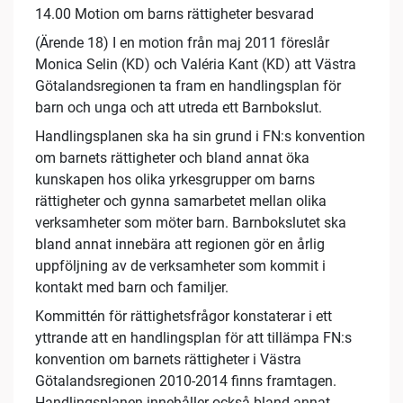
14.00 Motion om barns rättigheter besvarad
(Ärende 18) I en motion från maj 2011 föreslår
Monica Selin (KD) och Valéria Kant (KD) att Västra
Götalandsregionen ta fram en handlingsplan för
barn och unga och att utreda ett Barnbokslut.
Handlingsplanen ska ha sin grund i FN:s konvention
om barnets rättigheter och bland annat öka
kunskapen hos olika yrkesgrupper om barns
rättigheter och gynna samarbetet mellan olika
verksamheter som möter barn. Barnbokslutet ska
bland annat innebära att regionen gör en årlig
uppföljning av de verksamheter som kommit i
kontakt med barn och familjer.
Kommittén för rättighetsfrågor konstaterar i ett
yttrande att en handlingsplan för att tillämpa FN:s
konvention om barnets rättigheter i Västra
Götalandsregionen 2010-2014 finns framtagen.
Handlingsplanen innehåller också bland annat