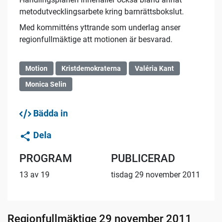
metodutvecklingsarbete kring barnrättsbokslut.
Med kommitténs yttrande som underlag anser
regionfullmäktige att motionen är besvarad.
Motion
Kristdemokraterna
Valéria Kant
Monica Selin
Bädda in
Dela
PROGRAM
PUBLICERAD
13 av 19
tisdag 29 november 2011
Regionfullmäktige 29 november 2011