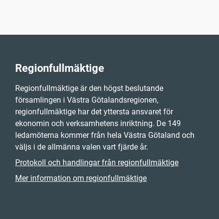
Regionfullmäktige
Regionfullmäktige är den högst beslutande
församlingen i Västra Götalandsregionen,
regionfullmäktige har det yttersta ansvaret för
ekonomin och verksamhetens inriktning. De 149
ledamöterna kommer från hela Västra Götaland och
väljs i de allmänna valen vart fjärde år.
Protokoll och handlingar från regionfullmäktige
Mer information om regionfullmäktige