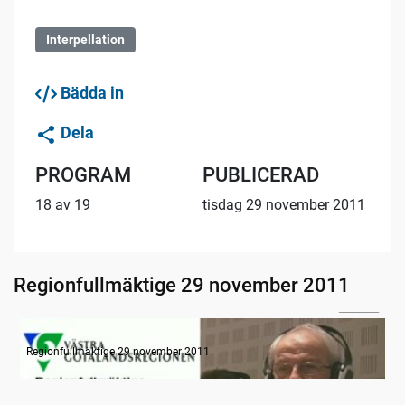
Interpellation
Bädda in
Dela
PROGRAM
PUBLICERAD
18 av 19
tisdag 29 november 2011
Regionfullmäktige 29 november 2011
06:06
Radion informerar
Regionfullmäktige 29 november 2011