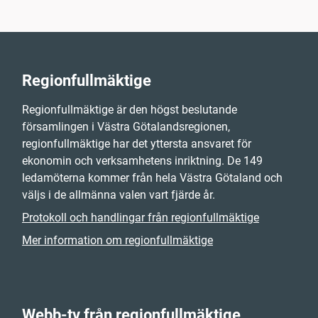
Regionfullmäktige
Regionfullmäktige är den högst beslutande
församlingen i Västra Götalandsregionen,
regionfullmäktige har det yttersta ansvaret för
ekonomin och verksamhetens inriktning. De 149
ledamöterna kommer från hela Västra Götaland och
väljs i de allmänna valen vart fjärde år.
Protokoll och handlingar från regionfullmäktige
Mer information om regionfullmäktige
Webb-tv från regionfullmäktige