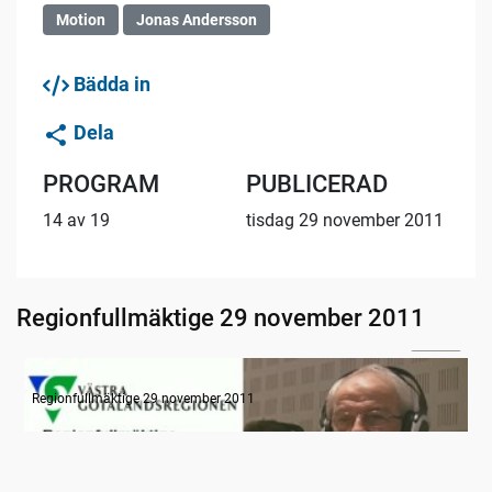
Motion
Jonas Andersson
Bädda in
Dela
PROGRAM
PUBLICERAD
14 av 19
tisdag 29 november 2011
Regionfullmäktige 29 november 2011
06:06
Radion informerar
Regionfullmäktige 29 november 2011