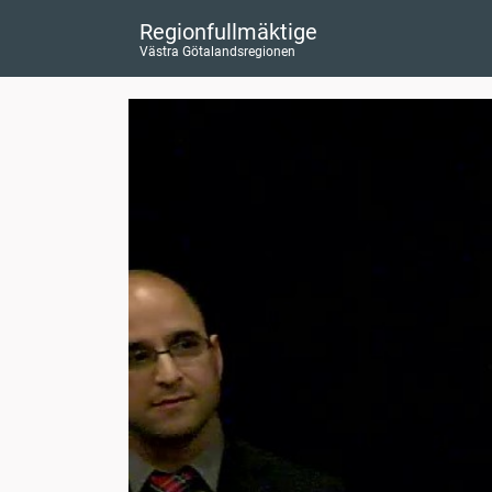
Regionfullmäktige
Västra Götalandsregionen