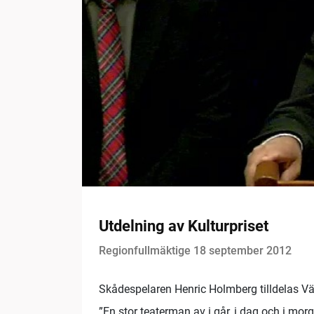
Utdelning av Kulturpriset
Regionfullmäktige 18 september 2012
Skådespelaren Henric Holmberg tilldelas Vä
”En stor teaterman av i går, i dag och i morg