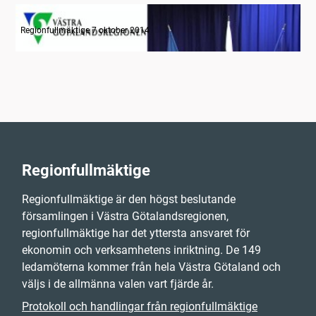
Radion informerar
Regionfullmäktige 7 oktober 2014
Regionfullmäktige
Regionfullmäktige är den högst beslutande
församlingen i Västra Götalandsregionen,
regionfullmäktige har det yttersta ansvaret för
ekonomin och verksamhetens inriktning. De 149
ledamöterna kommer från hela Västra Götaland och
väljs i de allmänna valen vart fjärde år.
Protokoll och handlingar från regionfullmäktige