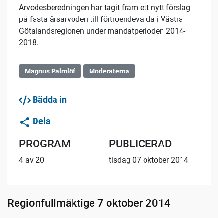
Arvodesberedningen har tagit fram ett nytt förslag
på fasta årsarvoden till förtroendevalda i Västra
Götalandsregionen under mandatperioden 2014-
2018.
Magnus Palmlöf
Moderaterna
Bädda in
Dela
PROGRAM
PUBLICERAD
4 av 20
tisdag 07 oktober 2014
Regionfullmäktige 7 oktober 2014
12:07