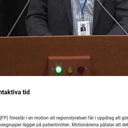
taktiva tid
) föreslår i en motion att regionstyrelsen får i uppdrag att gö
kesgrupper lägger på patientmöten. Motionärerna påtalar att de