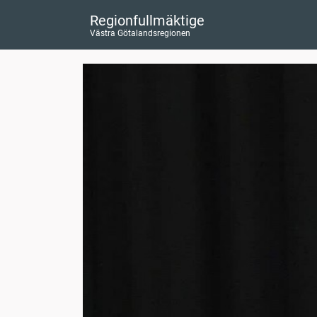
Regionfullmäktige
Västra Götalandsregionen