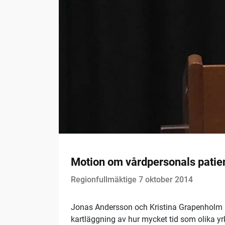
Motion om vårdpersonals patien
Regionfullmäktige 7 oktober 2014
Jonas Andersson och Kristina Grapenholm (FP
kartläggning av hur mycket tid som olika yr