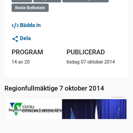
Rosie Rothstein
Bädda in
Dela
PROGRAM
PUBLICERAD
14 av 20
tisdag 07 oktober 2014
Regionfullmäktige 7 oktober 2014
12:07
Radion informerar
Regionfullmäktige 7 oktober 2014