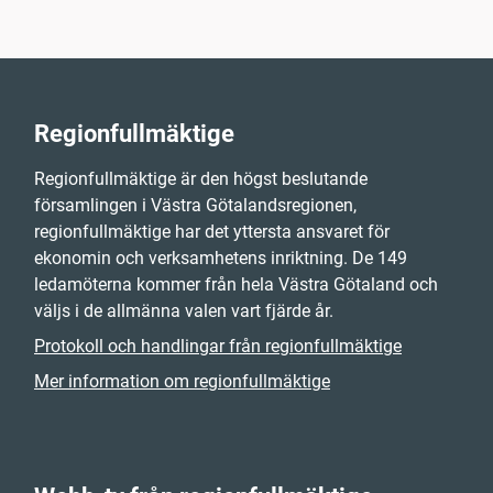
Regionfullmäktige
Regionfullmäktige är den högst beslutande
församlingen i Västra Götalandsregionen,
regionfullmäktige har det yttersta ansvaret för
ekonomin och verksamhetens inriktning. De 149
ledamöterna kommer från hela Västra Götaland och
väljs i de allmänna valen vart fjärde år.
Protokoll och handlingar från regionfullmäktige
Mer information om regionfullmäktige