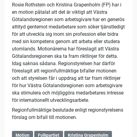
Rosie Rothstein och Kristina Grapenholm (FP) har i
en motion påtalat att det är viktigt att Västra
Götalandsregionen som arbetsgivare har en generös
attityd gentemot medarbetare som söker tjänstledigt
för att utveckla sig inom sin profession eller bidra
med sin kompetens genom att arbeta eller studera
utomlands. Motionärerna har föreslagit att Västra
Götalandsregionen ska ta fram riktlinjer för detta.
Idag saknas sådana. Regionstyrelsen har därför
föreslagit att regionfullmäktige bifaller motionen
och att styrelsen får i uppdrag att tar fram riktlinjer
för hur Västra Götalandsregionen som arbetsgivare
ska stimulera och möjliggöra medarbetares intresse
för internationellt utvecklingsarbete.
Regionfullmäktige beslutade enligt regionstyrelsens
förslag om bifall till motionen.
Motion
Folkpartiet
Kristina Grapenholm