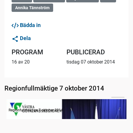
Annika Tännström
Bädda in
Dela
PROGRAM
PUBLICERAD
16 av 20
tisdag 07 oktober 2014
Regionfullmäktige 7 oktober 2014
12:07
Radion informerar
Regionfullmäktige 7 oktober 2014