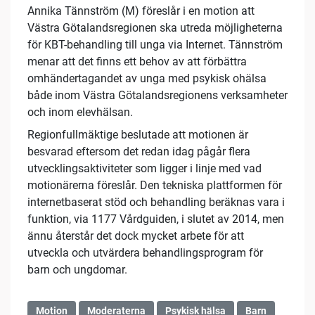
Annika Tännström (M) föreslår i en motion att
Västra Götalandsregionen ska utreda möjligheterna
för KBT-behandling till unga via Internet. Tännström
menar att det finns ett behov av att förbättra
omhändertagandet av unga med psykisk ohälsa
både inom Västra Götalandsregionens verksamheter
och inom elevhälsan.
Regionfullmäktige beslutade att motionen är
besvarad eftersom det redan idag pågår flera
utvecklingsaktiviteter som ligger i linje med vad
motionärerna föreslår. Den tekniska plattformen för
internetbaserat stöd och behandling beräknas vara i
funktion, via 1177 Vårdguiden, i slutet av 2014, men
ännu återstår det dock mycket arbete för att
utveckla och utvärdera behandlingsprogram för
barn och ungdomar.
Motion
Moderaterna
Psykisk hälsa
Barn