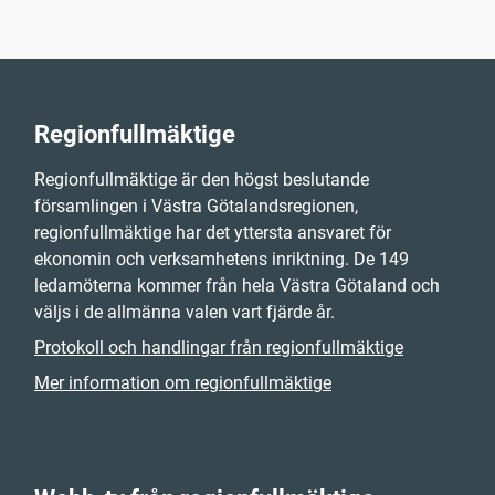
Regionfullmäktige
Regionfullmäktige är den högst beslutande
församlingen i Västra Götalandsregionen,
regionfullmäktige har det yttersta ansvaret för
ekonomin och verksamhetens inriktning. De 149
ledamöterna kommer från hela Västra Götaland och
väljs i de allmänna valen vart fjärde år.
Protokoll och handlingar från regionfullmäktige
Mer information om regionfullmäktige