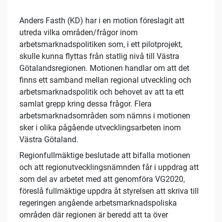
Anders Fasth (KD) har i en motion föreslagit att
utreda vilka områden/frågor inom
arbetsmarknadspolitiken som, i ett pilotprojekt,
skulle kunna flyttas från statlig nivå till Västra
Götalandsregionen. Motionen handlar om att det
finns ett samband mellan regional utveckling och
arbetsmarknadspolitik och behovet av att ta ett
samlat grepp kring dessa frågor. Flera
arbetsmarknadsområden som nämns i motionen
sker i olika pågående utvecklingsarbeten inom
Västra Götaland.
Regionfullmäktige beslutade att bifalla motionen
och att regionutvecklingsnämnden får i uppdrag att
som del av arbetet med att genomföra VG2020,
föreslå fullmäktige uppdra åt styrelsen att skriva till
regeringen angående arbetsmarknadspoliska
områden där regionen är beredd att ta över