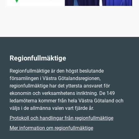
Regionfullmäktige
Regionfullmäktige är den högst beslutande
församlingen i Västra Götalandsregionen,
regionfullmäktige har det yttersta ansvaret för
ekonomin och verksamhetens inriktning. De 149
ledamöterna kommer från hela Västra Götaland och
väljs i de allmänna valen vart fjärde år.
Protokoll och handlingar från regionfullmäktige
Mer information om regionfullmäktige