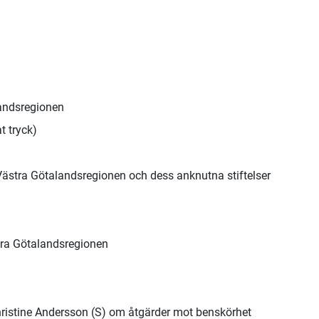
landsregionen
 tryck)
ör Västra Götalandsregionen och dess anknutna stiftelser
tra Götalandsregionen
ristine Andersson (S) om åtgärder mot benskörhet