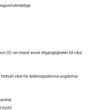
regionfullmäktige
son (S) om bland annat tillgängligheten till vård
m fortsatt vård för åldersuppskrivna ungdomar
ksamhet
 tryck)