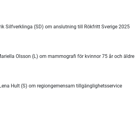
k Silfverklinga (SD) om anslutning till Rökfritt Sverige 2025
ariella Olsson (L) om mammografi för kvinnor 75 år och äldre
Lena Hult (S) om regiongemensam tillgänglighetsservice