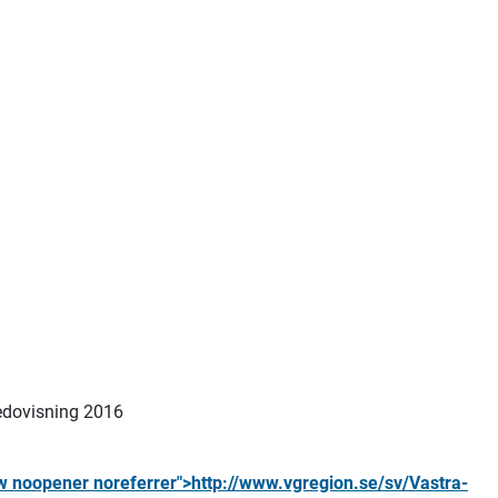
edovisning 2016
ow noopener noreferrer">http://www.vgregion.se/sv/Vastra-