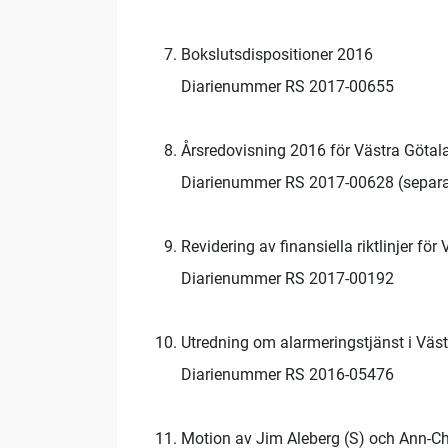
Bokslutsdispositioner 2016
Diarienummer RS 2017-00655
Årsredovisning 2016 för Västra Göta
Diarienummer RS 2017-00628 (separat
Revidering av finansiella riktlinjer f
Diarienummer RS 2017-00192
Utredning om alarmeringstjänst i Väs
Diarienummer RS 2016-05476
Motion av Jim Aleberg (S) och Ann-Ch