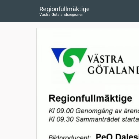
Regionfullmäktige
Västra Götalandsregionen