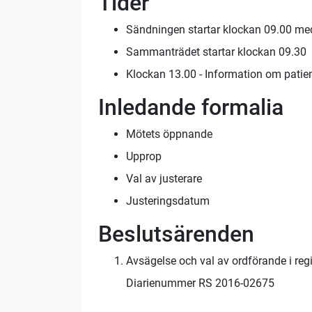
Tider
Sändningen startar klockan 09.00 me
Sammanträdet startar klockan 09.30
Klockan 13.00 - Information om pati
Inledande formalia
Mötets öppnande
Upprop
Val av justerare
Justeringsdatum
Beslutsärenden
Avsägelse och val av ordförande i reg
Diarienummer RS 2016-02675