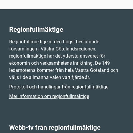
Regionfullmäktige
Regionfullmäktige är den högst beslutande
församlingen i Västra Götalandsregionen,
regionfullmäktige har det yttersta ansvaret för
ekonomin och verksamhetens inriktning. De 149
ledamöterna kommer från hela Västra Götaland och
väljs i de allmänna valen vart fjärde år.
Protokoll och handlingar från regionfullmäktige
Mer information om regionfullmäktige
Webb-tv från regionfullmäktige