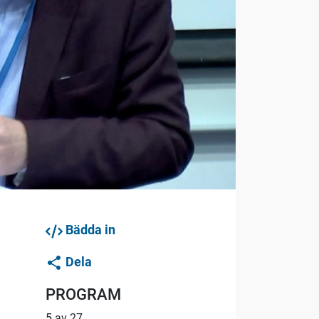
Bädda in
Dela
PROGRAM
5 av 27