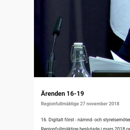
Ärenden 16-19
Regionfullmäktige 27 november 2018
16. Digitalt först - nämnd- och styrelsemöt
Regionfullmäktige beslutade i mars 2018 o