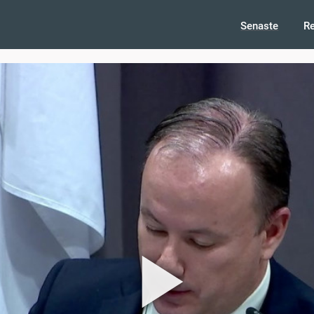
Senaste
R