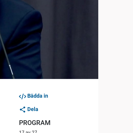
Bädda in
Dela
PROGRAM
17 av 27