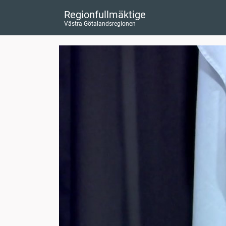
Regionfullmäktige
Västra Götalandsregionen