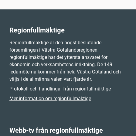
Regionfullmäktige
Regionfullmäktige är den högst beslutande
församlingen i Västra Götalandsregionen,
regionfullmäktige har det yttersta ansvaret för
ekonomin och verksamhetens inriktning. De 149
ledamöterna kommer från hela Västra Götaland och
väljs i de allmänna valen vart fjärde år.
Protokoll och handlingar från regionfullmäktige
Mer information om regionfullmäktige
Webb-tv från regionfullmäktige