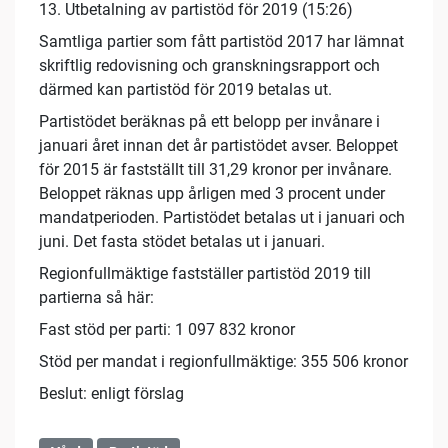
13. Utbetalning av partistöd för 2019 (15:26)
Samtliga partier som fått partistöd 2017 har lämnat
skriftlig redovisning och granskningsrapport och
därmed kan partistöd för 2019 betalas ut.
Partistödet beräknas på ett belopp per invånare i
januari året innan det år partistödet avser. Beloppet
för 2015 är fastställt till 31,29 kronor per invånare.
Beloppet räknas upp årligen med 3 procent under
mandatperioden. Partistödet betalas ut i januari och
juni. Det fasta stödet betalas ut i januari.
Regionfullmäktige fastställer partistöd 2019 till
partierna så här:
Fast stöd per parti: 1 097 832 kronor
Stöd per mandat i regionfullmäktige: 355 506 kronor
Beslut: enligt förslag