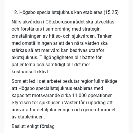
12. Högsbo specialistsjukhus kan etableras (15:25)
Närsjukvården i Göteborgsområdet ska utvecklas
och förstärkas i samordning med strategin
omställningen av hälso- och sjukvården. Tanken
med omställningen är att den nära vården ska
stärkas så att mer vård kan bedrivas utanför
akutsjukhus. Tillgängligheten blir bättre för
patienterna och samtidigt blir det mer
kostnadseffektivt.
Som ett led i det arbetet beslutar regionfullmäktige
att Högsbo specialistsjukhus etableras med
kapacitet motsvarande cirka 11 000 operationer.
Styrelsen för sjukhusen i Väster får i uppdrag att
ansvara för detaljplaneringen och genomförandet
av etableringen.
Beslut: enligt förslag