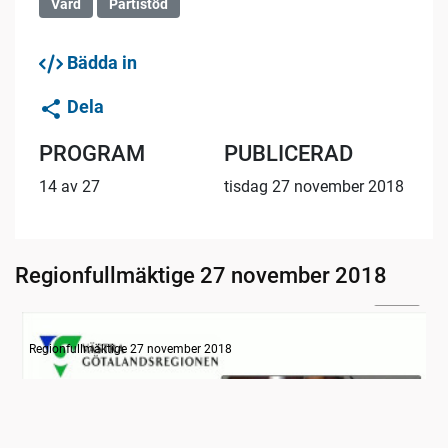
Vård
Partistöd
Bädda in
Dela
PROGRAM
PUBLICERAD
14 av 27
tisdag 27 november 2018
Regionfullmäktige 27 november 2018
24:25
Information
Regionfullmäktige 27 november 2018