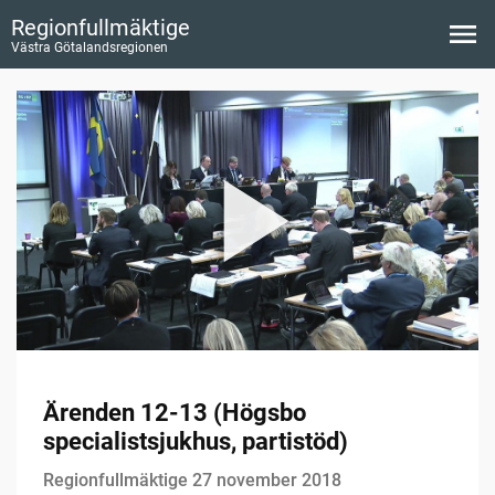
Regionfullmäktige
Västra Götalandsregionen
Ärenden 12-13 (Högsbo
specialistsjukhus, partistöd)
Regionfullmäktige 27 november 2018