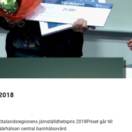
 2018
ötalandsregionens jämställdhetspris 2018Priset går till
m Närhälsan central barnhälsovård.