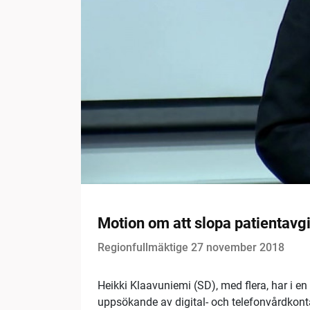
Motion om att slopa patientavg
Regionfullmäktige 27 november 2018
Heikki Klaavuniemi (SD), med flera, har i en
uppsökande av digital- och telefonvårdkont