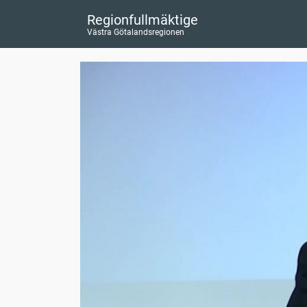
Regionfullmäktige
Västra Götalandsregionen