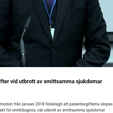
ifter vid utbrott av smittsamma sjukdomar
 motion från januari 2018 föreslagit att patientavgifterna slopas
akt för smittdiagnos, när utbrott av smittsamma sjukdomar