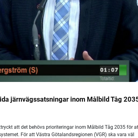
tida järnvägssatsningar inom Målbild Tåg 203
tryckt att det behövs prioriteringar inom Målbild Tåg 2035 för at
ystemet. För att Västra Götalandsregionen (VGR) ska vara väl