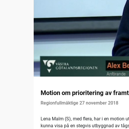
Motion om prioritering av fram
Regionfullmäktige 27 november 2018
Lena Malm (S), med flera, har i en motion ut
kunna visa på en stegvis utbyggnad av tågs