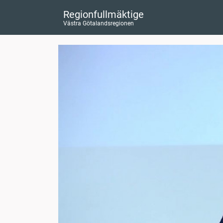
Regionfullmäktige
Västra Götalandsregionen