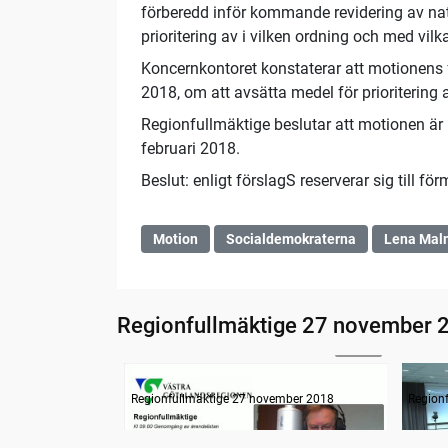
förberedd inför kommande revidering av nati
prioritering av i vilken ordning och med vi
Koncernkontoret konstaterar att motionens fö
2018, om att avsätta medel för prioritering
Regionfullmäktige beslutar att motionen är 
februari 2018.
Beslut: enligt förslagS reserverar sig till fö
Motion
Socialdemokraterna
Lena Mal
Regionfullmäktige 27 november 
24:25
Information
Inled
Regionfullmäktige 27 november 2018
Region