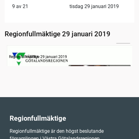
9 av 21
tisdag 29 januari 2019
Regionfullmäktige 29 januari 2019
26:13
Information
Regionfullmäktige 29 januari 2019
Regionfullmäktige
Regionfullmäktige är den högst beslutande
församlingen i Västra Götalandsregionen,