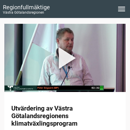
Regionfullmäktige
Västra Götalandsregionen
Utvärdering av Västra
Götalandsregionens
klimatväxlingsprogram