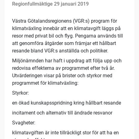
Regionfullmäktige 29 januari 2019
Västra Götalandsregionens (VGR:s) program för
klimatväxling innebär att en klimatavgift läggs på
resor med privat bil och flyg. Pengarna används till
att genomföra åtgärder som främjar ett hållbart
resande bland VGR:s anställda och politiker.
Miljönämnden har haft i uppdrag att följa upp och
redovisa effekterna av programmet efter två år.
Utvärderingen visar på brister och styrkor med
programmet för klimatväxling:
Styrkor:
en ökad kunskapsspridning kring hållbart resande
incitament och alternativ till ändrade resvanor
Svagheter:
klimatavgiften är inte tillräckligt stor för att ha en