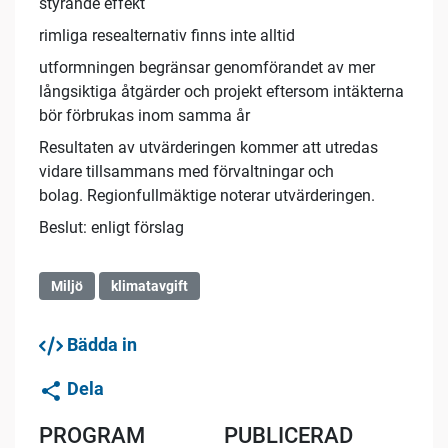
styrande effekt
rimliga resealternativ finns inte alltid
utformningen begränsar genomförandet av mer
långsiktiga åtgärder och projekt eftersom intäkterna
bör förbrukas inom samma år
Resultaten av utvärderingen kommer att utredas
vidare tillsammans med förvaltningar och
bolag. Regionfullmäktige noterar utvärderingen.
Beslut: enligt förslag
Miljö
klimatavgift
Bädda in
Dela
PROGRAM
PUBLICERAD