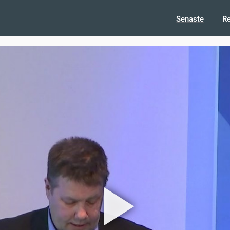
Senaste
R