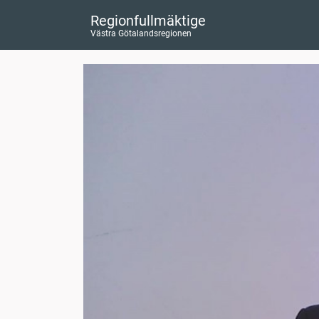
Regionfullmäktige
Västra Götalandsregionen