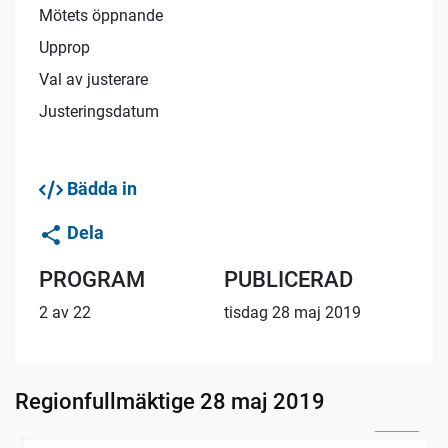
Mötets öppnande
Upprop
Val av justerare
Justeringsdatum
Bädda in
Dela
PROGRAM
PUBLICERAD
2 av 22
tisdag 28 maj 2019
Regionfullmäktige 28 maj 2019
30:01