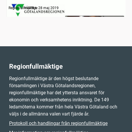
Information
Regionfullmäktige 28 maj 2019
Regionfullmäktige
Regionfullmäktige är den högst beslutande
församlingen i Västra Götalandsregionen,
regionfullmäktige har det yttersta ansvaret för
ekonomin och verksamhetens inriktning. De 149
ledamöterna kommer från hela Västra Götaland och
väljs i de allmänna valen vart fjärde år.
Protokoll och handlingar från regionfullmäktige