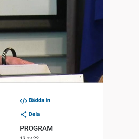
Bädda in
Dela
PROGRAM
13 av 22