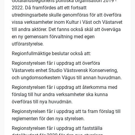
Götalandsregionens politiska organisation 2019 -
2022. Då framfördes att ett fortsatt
utredningsarbete skulle genomföras för att överföra
vissa verksamheter inom Kultur i Väst och Västarvet
till andra aktörer. Det fanns också skäl att överväga
en ny gemensam förvaltning med egen
utförarstyrelse.
Regionfullmäktige beslutar också att:
Regionstyrelsen får i uppdrag att överföra
Västarvets enhet Studio Västsvensk Konservering,
och ungdomsorkestern Vägus till annan huvudman.
Regionstyrelsen får i uppdrag att återkomma med
förslag till hur andra verksamheter ska kunna
överföras till nya huvudmän.
Regionstyrelsen får i uppdrag att ta fram förslag till
reglementen för den nya styrelsen.
Regionstyrelsen får i uppdrag att fastställa