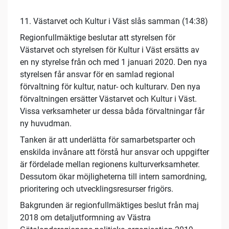
11. Västarvet och Kultur i Väst slås samman (14:38)
Regionfullmäktige beslutar att styrelsen för
Västarvet och styrelsen för Kultur i Väst ersätts av
en ny styrelse från och med 1 januari 2020. Den nya
styrelsen får ansvar för en samlad regional
förvaltning för kultur, natur- och kulturarv. Den nya
förvaltningen ersätter Västarvet och Kultur i Väst.
Vissa verksamheter ur dessa båda förvaltningar får
ny huvudman.
Tanken är att underlätta för samarbetsparter och
enskilda invånare att förstå hur ansvar och uppgifter
är fördelade mellan regionens kulturverksamheter.
Dessutom ökar möjligheterna till intern samordning,
prioritering och utvecklingsresurser frigörs.
Bakgrunden är regionfullmäktiges beslut från maj
2018 om detaljutformning av Västra