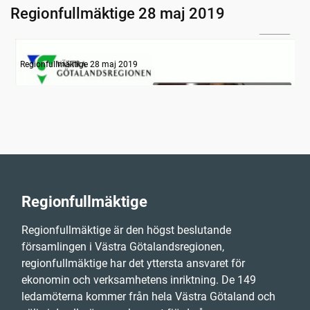
Regionfullmäktige 28 maj 2019
30:01
Information
Regionfullmäktige 28 maj 2019
Regionfullmäktige
Regionfullmäktige är den högst beslutande
församlingen i Västra Götalandsregionen,
regionfullmäktige har det yttersta ansvaret för
ekonomin och verksamhetens inriktning. De 149
ledamöterna kommer från hela Västra Götaland och