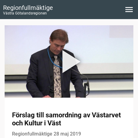
Regionfullmäktige
Västra Götalandsregionen
Förslag till samordning av Västarvet
och Kultur i Väst
Regionfullmäktige 28 maj 2019