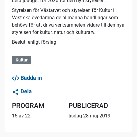
detaljbudget för 2020 för den nya styrelsen.
Styrelsen för Västarvet och styrelsen för Kultur i
Väst ska överlämna de allmänna handlingar som
behövs för att driva verksamheten vidare till den nya
styrelsen för kultur, natur och kulturarv.
Beslut: enligt förslag
Kultur
Bädda in
Dela
PROGRAM
PUBLICERAD
15 av 22
tisdag 28 maj 2019