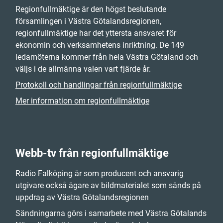
Regionfullmäktige är den högst beslutande
församlingen i Västra Götalandsregionen,
regionfullmäktige har det yttersta ansvaret för
ekonomin och verksamhetens inriktning. De 149
ledamöterna kommer från hela Västra Götaland och
väljs i de allmänna valen vart fjärde år.
Protokoll och handlingar från regionfullmäktige
Mer information om regionfullmäktige
Webb-tv från regionfullmäktige
Radio Falköping är som producent och ansvarig
utgivare också ägare av bildmaterialet som sänds på
uppdrag av Västra Götalandsregionen
Sändningarna görs i samarbete med Västra Götalands