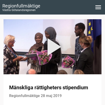
Regionfullmäktige
Västra Götalandsregionen
Mänskliga rättigheters stipendium
Regionfullmäktige 28 maj 2019