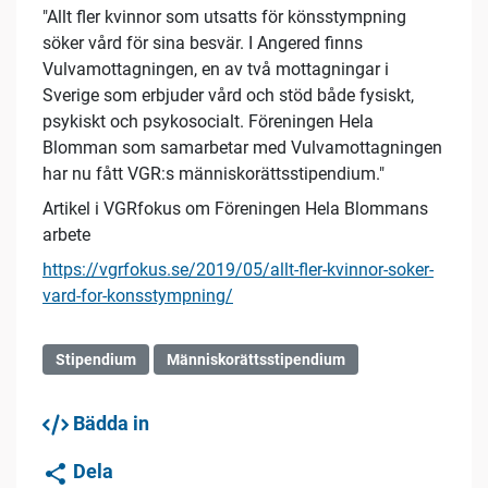
"Allt fler kvinnor som utsatts för könsstympning
söker vård för sina besvär. I Angered finns
Vulvamottagningen, en av två mottagningar i
Sverige som erbjuder vård och stöd både fysiskt,
psykiskt och psykosocialt. Föreningen Hela
Blomman som samarbetar med Vulvamottagningen
har nu fått VGR:s människorättsstipendium."
Artikel i VGRfokus om Föreningen Hela Blommans
arbete
https://vgrfokus.se/2019/05/allt-fler-kvinnor-soker-
vard-for-konsstympning/
Stipendium
Människorättsstipendium
Bädda in
Dela