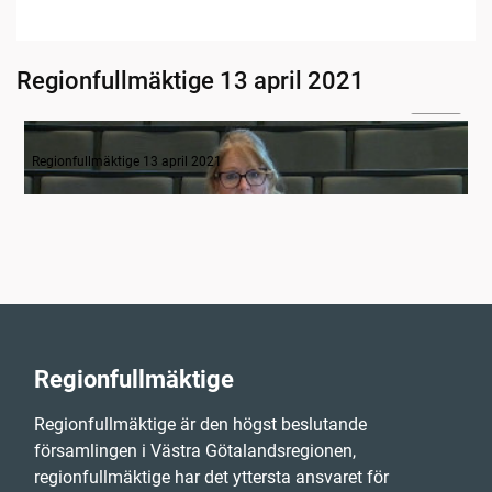
Regionfullmäktige 13 april 2021
03:30
Inledande formalia
Regionfullmäktige 13 april 2021
Regionfullmäktige
Regionfullmäktige är den högst beslutande
församlingen i Västra Götalandsregionen,
regionfullmäktige har det yttersta ansvaret för