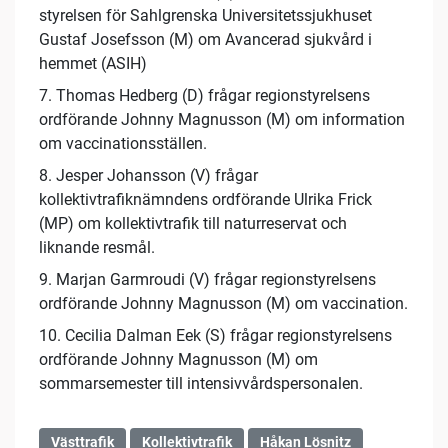
styrelsen för Sahlgrenska Universitetssjukhuset
Gustaf Josefsson (M) om Avancerad sjukvård i
hemmet (ASIH)
7. Thomas Hedberg (D) frågar regionstyrelsens
ordförande Johnny Magnusson (M) om information
om vaccinationsställen.
8. Jesper Johansson (V) frågar
kollektivtrafiknämndens ordförande Ulrika Frick
(MP) om kollektivtrafik till naturreservat och
liknande resmål.
9. Marjan Garmroudi (V) frågar regionstyrelsens
ordförande Johnny Magnusson (M) om vaccination.
10. Cecilia Dalman Eek (S) frågar regionstyrelsens
ordförande Johnny Magnusson (M) om
sommarsemester till intensivvårdspersonalen.
Västtrafik
Kollektivtrafik
Håkan Lösnitz