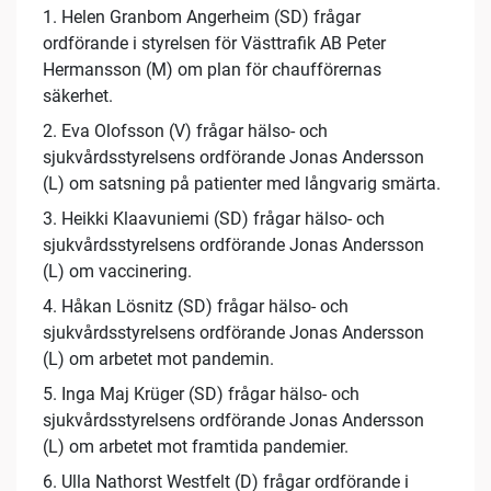
1. Helen Granbom Angerheim (SD) frågar
ordförande i styrelsen för Västtrafik AB Peter
Hermansson (M) om plan för chaufförernas
säkerhet.
2. Eva Olofsson (V) frågar hälso- och
sjukvårdsstyrelsens ordförande Jonas Andersson
(L) om satsning på patienter med långvarig smärta.
3. Heikki Klaavuniemi (SD) frågar hälso- och
sjukvårdsstyrelsens ordförande Jonas Andersson
(L) om vaccinering.
4. Håkan Lösnitz (SD) frågar hälso- och
sjukvårdsstyrelsens ordförande Jonas Andersson
(L) om arbetet mot pandemin.
5. Inga Maj Krüger (SD) frågar hälso- och
sjukvårdsstyrelsens ordförande Jonas Andersson
(L) om arbetet mot framtida pandemier.
6. Ulla Nathorst Westfelt (D) frågar ordförande i