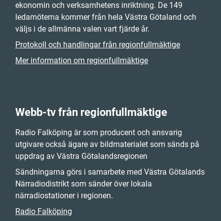
ekonomin och verksamhetens inriktning. De 149
ledamöterna kommer från hela Västra Götaland och
väljs i de allmänna valen vart fjärde år.
Protokoll och handlingar från regionfullmäktige
Mer information om regionfullmäktige
Webb-tv från regionfullmäktige
Radio Falköping är som producent och ansvarig
utgivare också ägare av bildmaterialet som sänds på
uppdrag av Västra Götalandsregionen
Sändningarna görs i samarbete med Västra Götalands
Närradiodistrikt som sänder över lokala
närradiostationer i regionen.
Radio Falköping