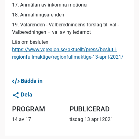
17. Anmälan av inkomna motioner
18. Anmälningsärenden
19. Valärenden - Valberedningens förslag till val -
Valberedningen – val av ny ledamot
Läs om besluten:
https://www.vgregion.se/aktuellt/press/beslut-i-
regionfullmaktige/regionfullmaktige-13-april-2021/
Bädda in
Dela
PROGRAM
PUBLICERAD
14 av 17
tisdag 13 april 2021