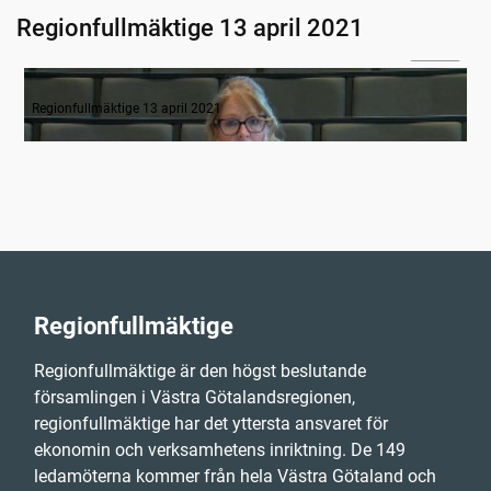
Regionfullmäktige 13 april 2021
03:30
Inledande formalia
Regionfullmäktige 13 april 2021
Regionfullmäktige
Regionfullmäktige är den högst beslutande
församlingen i Västra Götalandsregionen,
regionfullmäktige har det yttersta ansvaret för
ekonomin och verksamhetens inriktning. De 149
ledamöterna kommer från hela Västra Götaland och