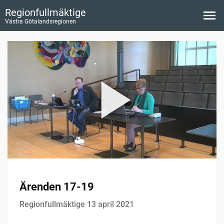
Regionfullmäktige
Västra Götalandsregionen
Ärenden 17-19
Regionfullmäktige 13 april 2021