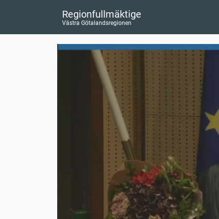
Regionfullmäktige
Västra Götalandsregionen