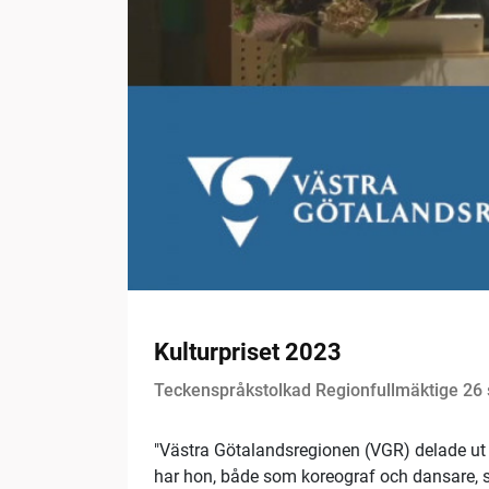
Kulturpriset 2023
Teckenspråkstolkad Regionfullmäktige 26
"Västra Götalandsregionen (VGR) delade ut å
har hon, både som koreograf och dansare, s