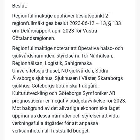
Beslut:
Regionfullmäktige upphäver beslutspunkt 2 i
regionfullmäktiges beslut 2023-06-12 – 13, § 133
om Delårsrapport april 2023 för Västra
Götalandsregionen.
Regionfullmäktige noterar att Operativa hälso- och
sjukvårdsnämnden, styrelserna för Närhälsan,
Regionhälsan, Logistik, Sahlgrenska
Universitetssjukhuset, NU-sjukvården, Södra
Älvsborgs sjukhus, Sjukhusen i Väster, Skaraborgs
sjukhus, Göteborgs botaniska trädgård,
Kulturutveckling och Göteborgs Symfoniker AB
prognostiserar en negativ budgetavvikelse för 2023.
Mot bakgrund av det allvarliga ekonomiska läget
uppmanas dessa nämnder och styrelser att vidta
verkningsfulla åtgärder för att anpassa
verksamheten till fastställd budget.