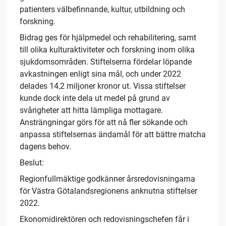
patienters välbefinnande, kultur, utbildning och
forskning.
Bidrag ges för hjälpmedel och rehabilitering, samt
till olika kulturaktiviteter och forskning inom olika
sjukdomsområden. Stiftelserna fördelar löpande
avkastningen enligt sina mål, och under 2022
delades 14,2 miljoner kronor ut. Vissa stiftelser
kunde dock inte dela ut medel på grund av
svårigheter att hitta lämpliga mottagare.
Ansträngningar görs för att nå fler sökande och
anpassa stiftelsernas ändamål för att bättre matcha
dagens behov.
Beslut:
Regionfullmäktige godkänner årsredovisningarna
för Västra Götalandsregionens anknutna stiftelser
2022.
Ekonomidirektören och redovisningschefen får i