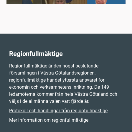
Regionfullmäktige
Regionfullmäktige är den högst beslutande
församlingen i Västra Götalandsregionen,
regionfullmäktige har det yttersta ansvaret för
ekonomin och verksamhetens inriktning. De 149
ledamöterna kommer från hela Västra Götaland och
väljs i de allmänna valen vart fjärde år.
Protokoll och handlingar från regionfullmäktige
Mer information om regionfullmäktige