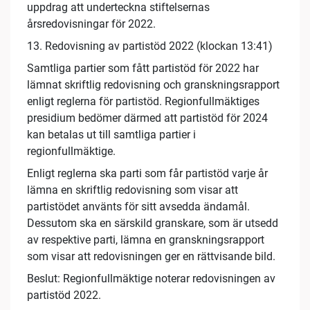
uppdrag att underteckna stiftelsernas
årsredovisningar för 2022.
13. Redovisning av partistöd 2022 (klockan 13:41)
Samtliga partier som fått partistöd för 2022 har
lämnat skriftlig redovisning och granskningsrapport
enligt reglerna för partistöd. Regionfullmäktiges
presidium bedömer därmed att partistöd för 2024
kan betalas ut till samtliga partier i
regionfullmäktige.
Enligt reglerna ska parti som får partistöd varje år
lämna en skriftlig redovisning som visar att
partistödet använts för sitt avsedda ändamål.
Dessutom ska en särskild granskare, som är utsedd
av respektive parti, lämna en granskningsrapport
som visar att redovisningen ger en rättvisande bild.
Beslut: Regionfullmäktige noterar redovisningen av
partistöd 2022.