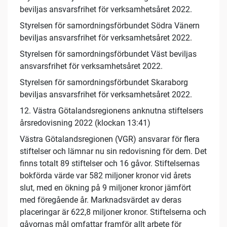
beviljas ansvarsfrihet för verksamhetsåret 2022.
Styrelsen för samordningsförbundet Södra Vänern
beviljas ansvarsfrihet för verksamhetsåret 2022.
Styrelsen för samordningsförbundet Väst beviljas
ansvarsfrihet för verksamhetsåret 2022.
Styrelsen för samordningsförbundet Skaraborg
beviljas ansvarsfrihet för verksamhetsåret 2022.
12. Västra Götalandsregionens anknutna stiftelsers
årsredovisning 2022 (klockan 13:41)
Västra Götalandsregionen (VGR) ansvarar för flera
stiftelser och lämnar nu sin redovisning för dem. Det
finns totalt 89 stiftelser och 16 gåvor. Stiftelsernas
bokförda värde var 582 miljoner kronor vid årets
slut, med en ökning på 9 miljoner kronor jämfört
med föregående år. Marknadsvärdet av deras
placeringar är 622,8 miljoner kronor. Stiftelserna och
gåvornas mål omfattar framför allt arbete för