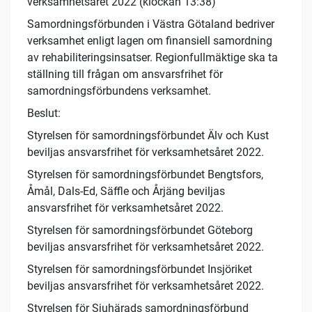
verksamhetsåret 2022 (klockan 13:38)
Samordningsförbunden i Västra Götaland bedriver
verksamhet enligt lagen om finansiell samordning
av rehabiliteringsinsatser. Regionfullmäktige ska ta
ställning till frågan om ansvarsfrihet för
samordningsförbundens verksamhet.
Beslut:
Styrelsen för samordningsförbundet Älv och Kust
beviljas ansvarsfrihet för verksamhetsåret 2022.
Styrelsen för samordningsförbundet Bengtsfors,
Åmål, Dals-Ed, Säffle och Årjäng beviljas
ansvarsfrihet för verksamhetsåret 2022.
Styrelsen för samordningsförbundet Göteborg
beviljas ansvarsfrihet för verksamhetsåret 2022.
Styrelsen för samordningsförbundet Insjöriket
beviljas ansvarsfrihet för verksamhetsåret 2022.
Styrelsen för Sjuhärads samordningsförbund