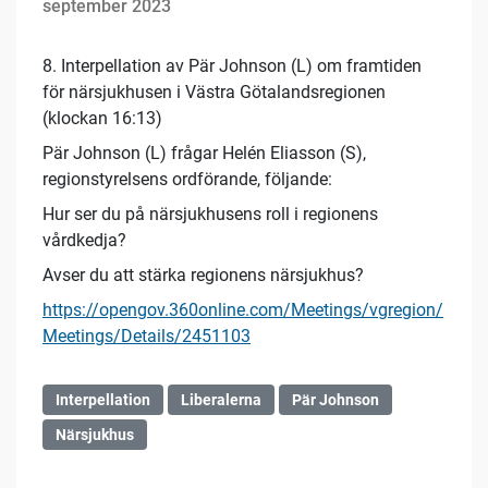
september 2023
8. Interpellation av Pär Johnson (L) om framtiden
för närsjukhusen i Västra Götalandsregionen
(klockan 16:13)
Pär Johnson (L) frågar Helén Eliasson (S),
regionstyrelsens ordförande, följande:
Hur ser du på närsjukhusens roll i regionens
vårdkedja?
Avser du att stärka regionens närsjukhus?
https://opengov.360online.com/Meetings/vgregion/
Meetings/Details/2451103
Interpellation
Liberalerna
Pär Johnson
Närsjukhus