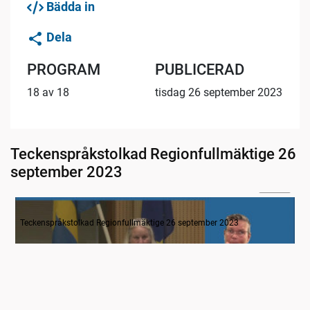
Bädda in
Dela
PROGRAM
PUBLICERAD
18 av 18
tisdag 26 september 2023
Teckenspråkstolkad Regionfullmäktige 26
september 2023
04:18
1. Inledning
Teckenspråkstolkad Regionfullmäktige 26 september 2023