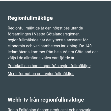
Regionfullmäktige
Regionfullmäktige är den högst beslutande
församlingen i Västra Götalandsregionen,
regionfullmäktige har det yttersta ansvaret för
ekonomin och verksamhetens inriktning. De 149
ledamöterna kommer från hela Västra Götaland och
väljs i de allmänna valen vart fjärde år.
Protokoll och handlingar från regionfullmäktige
Mer information om regionfullmäktige
Webb-tv från regionfullmäktige
Radio Falköping är som producent och ansvarig