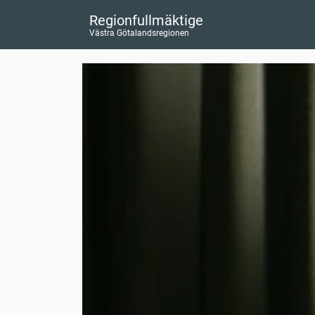
Regionfullmäktige
Västra Götalandsregionen