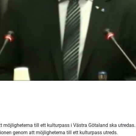
 möjligheterna till ett kulturpass i Västra Götaland ska utredas.
onen genom att möjligheterna till ett kulturpass utreds.