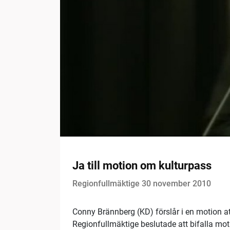
Ja till motion om kulturpass
Regionfullmäktige 30 november 2010
Conny Brännberg (KD) förslår i en motion att
Regionfullmäktige beslutade att bifalla moti