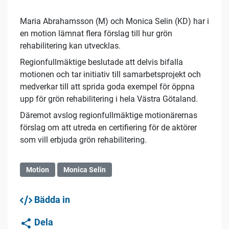
Maria Abrahamsson (M) och Monica Selin (KD) har i
en motion lämnat flera förslag till hur grön
rehabilitering kan utvecklas.
Regionfullmäktige beslutade att delvis bifalla
motionen och tar initiativ till samarbetsprojekt och
medverkar till att sprida goda exempel för öppna
upp för grön rehabilitering i hela Västra Götaland.
Däremot avslog regionfullmäktige motionärernas
förslag om att utreda en certifiering för de aktörer
som vill erbjuda grön rehabilitering.
Motion
Monica Selin
Bädda in
Dela