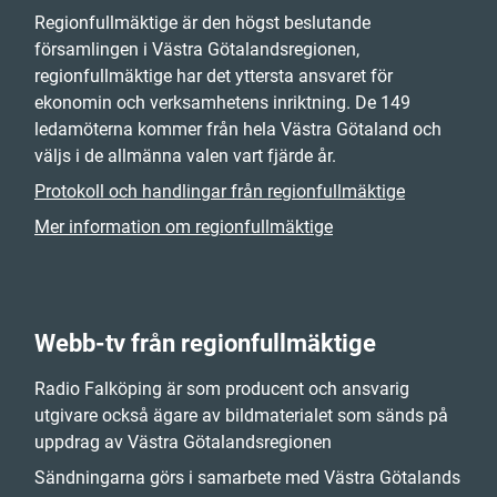
Regionfullmäktige är den högst beslutande
församlingen i Västra Götalandsregionen,
regionfullmäktige har det yttersta ansvaret för
ekonomin och verksamhetens inriktning. De 149
ledamöterna kommer från hela Västra Götaland och
väljs i de allmänna valen vart fjärde år.
Protokoll och handlingar från regionfullmäktige
Mer information om regionfullmäktige
Webb-tv från regionfullmäktige
Radio Falköping är som producent och ansvarig
utgivare också ägare av bildmaterialet som sänds på
uppdrag av Västra Götalandsregionen
Sändningarna görs i samarbete med Västra Götalands