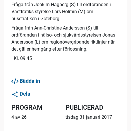
Fråga från Joakim Hagberg (S) till ordföranden i
Västtrafiks styrelse Lars Holmin (M) om
busstrafiken i Göteborg.
Fråga från Ann-Christine Andersson (S) till
ordföranden i hälso- och sjukvårdsstyrelsen Jonas
Andersson (L) om regionövergripande riktlinjer när
det gäller hemgång efter förlossning.
Kl. 09:45
Bädda in
Dela
PROGRAM
PUBLICERAD
4 av 26
tisdag 31 januari 2017