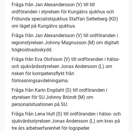
Fråga från Jan Alexandersson (V) till till
ordföranden i styrelsen för Kungälvs sjukhus och
Frölunda specialistsjukhus Staffan Setterberg (KD)
om läget på Kungälvs sjukhus.
Fråga från Jan Alexandersson (V) till ordföranden i
regionstyrelsen Johnny Magnusson (M) om digitalt
högkostnadsskydd.
Fråga från Eva Olofsson (V) till ordföranden i hälso-
och sjukvårdsstyrelsen Jonas Andersson (L) om
risken för kompetensflykt från
förlossningsavdelningarna.
Fråga från Karin Engdahl (S) till ordföranden i
styrelsen för SU Johnny Bröndt (M) om
personalsituationen på SU.
Fråga från Lena Hult (S) till ordföranden i hälso- och
sjukvårdsstyrelsen Jonas Andersson (L) om krav på
tre års arbetserfarenhet för logopeder.