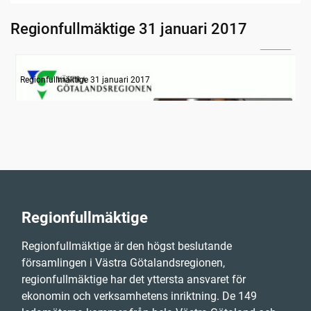
Regionfullmäktige 31 januari 2017
30:04
Information om dagens ärenden
Regionfullmäktige 31 januari 2017
Regionfullmäktige
Regionfullmäktige är den högst beslutande
församlingen i Västra Götalandsregionen,
regionfullmäktige har det yttersta ansvaret för
ekonomin och verksamhetens inriktning. De 149