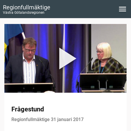
Regionfullmäktige
Västra Götalandsregionen
Frågestund
Regionfullmäktige 31 januari 2017