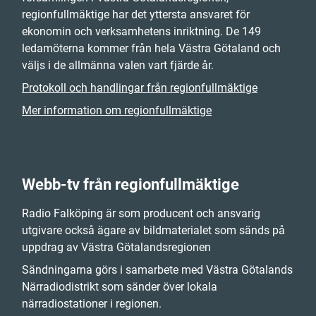
regionfullmäktige har det yttersta ansvaret för
ekonomin och verksamhetens inriktning. De 149
ledamöterna kommer från hela Västra Götaland och
väljs i de allmänna valen vart fjärde år.
Protokoll och handlingar från regionfullmäktige
Mer information om regionfullmäktige
Webb-tv från regionfullmäktige
Radio Falköping är som producent och ansvarig
utgivare också ägare av bildmaterialet som sänds på
uppdrag av Västra Götalandsregionen
Sändningarna görs i samarbete med Västra Götalands
Närradiodistrikt som sänder över lokala
närradiostationer i regionen.