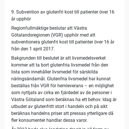
9. Subvention av glutenfri kost till patienter över 16
år upphör
Regionfullmäktige beslutar att Västra
Götalandsregionen (VGR) upphör med att
subventionera glutenfri kost till patienter över 16 år
från den 1 april 2017.
Bakgrunden till beslutet är att livsmedelsverket
kommer att ta bort glutenfria livsmedel från den
lista som innehåller livsmedel för särskilda
näringsändamål. Glutenfria livsmedel har kunnat
beställas från VGR för hemleverans – en möjlighet
som nyttjats av cirka en fjärdedel av de personer i
Västra Götaland som beräknas ha ett behov. Idag är
utbudet av glutenfritt stort i handeln och på sikt
beräknas handelns priser att pressas ytterligare då
fler konsumenter handlar dessa varor.