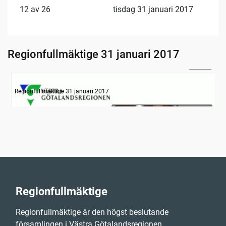
12 av 26
tisdag 31 januari 2017
Regionfullmäktige 31 januari 2017
30:04
Information om dagens ärenden
Regionfullmäktige 31 januari 2017
Regionfullmäktige
Regionfullmäktige är den högst beslutande
församlingen i Västra Götalandsregionen,