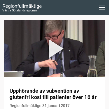
Regionfullmäktige
Västra Götalandsregionen
Upphörande av subvention av
glutenfri kost till patienter över 16 år
Regionfullmäktige 31 januari 2017