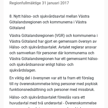
Regionfullmäktige 31 januari 2017
8. Nytt hälso- och sjukvårdsavtal mellan Västra
Götalandsregionen och kommunerna i Västra
Götaland
Västra Götalandsregionen (VGR) och kommunerna i
Västra Götaland har gjort en gemensam översyn av
Hälso- och sjukvårdsavtalet. Avtalet reglerar ansvar
och samverkan för personer där kommunerna och
Västra Götalandsregionen har ett gemensamt hälso-
och sjukvårdsansvar enligt hälso- och
sjukvårdslagen.
En viktig del i översynen var att ta fram ett förslag
till ny överenskommelse kring personer med psykisk
funktionsnedsättning och personer med missbruk.
Hälso- och sjukvårdsavtalet föreslås vara ett
huvudavtal med två underavtal - Överenskommelse