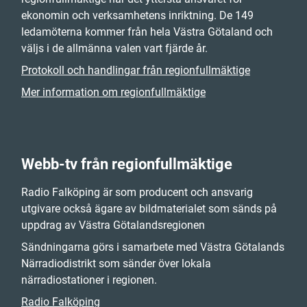
ekonomin och verksamhetens inriktning. De 149
ledamöterna kommer från hela Västra Götaland och
väljs i de allmänna valen vart fjärde år.
Protokoll och handlingar från regionfullmäktige
Mer information om regionfullmäktige
Webb-tv från regionfullmäktige
Radio Falköping är som producent och ansvarig
utgivare också ägare av bildmaterialet som sänds på
uppdrag av Västra Götalandsregionen
Sändningarna görs i samarbete med Västra Götalands
Närradiodistrikt som sänder över lokala
närradiostationer i regionen.
Radio Falköping