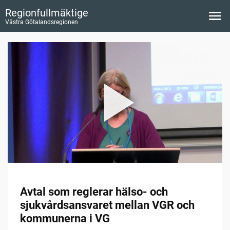
Regionfullmäktige
Västra Götalandsregionen
Avtal som reglerar hälso- och
sjukvårdsansvaret mellan VGR och
kommunerna i VG