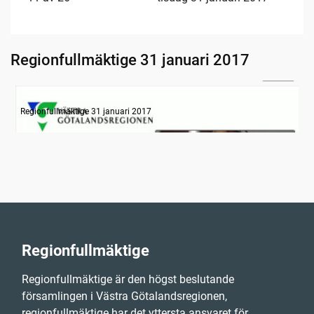
Regionfullmäktige 31 januari 2017
30:04
Information om dagens ärenden
Regionfullmäktige 31 januari 2017
Regionfullmäktige
Regionfullmäktige är den högst beslutande
församlingen i Västra Götalandsregionen,
regionfullmäktige har det yttersta ansvaret för