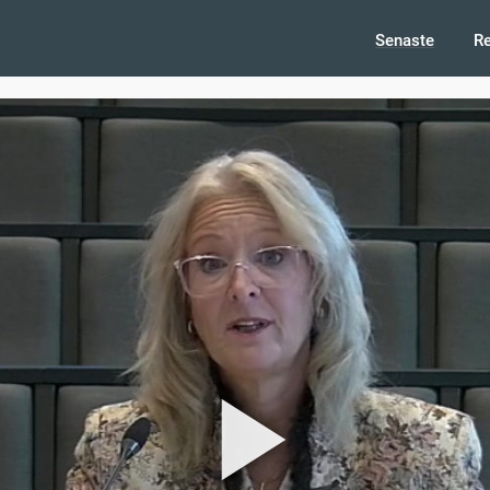
Senaste
R