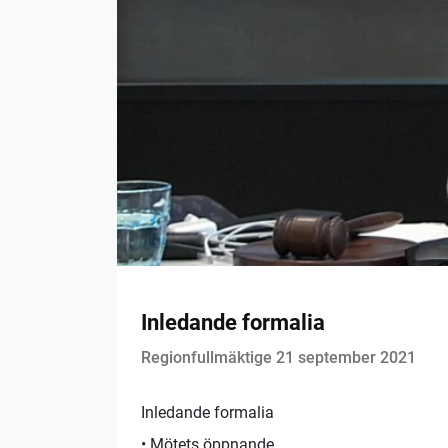
Inledande formalia
Regionfullmäktige 21 september 2021
Inledande formalia
• Mötets öppnande