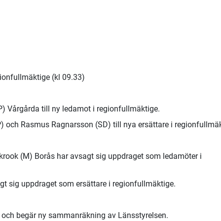
ionfullmäktige (kl 09.33)
) Vårgårda till ny ledamot i regionfullmäktige.
) och Rasmus Ragnarsson (SD) till nya ersättare i regionfullmäk
krook (M) Borås har avsagt sig uppdraget som ledamöter i
t sig uppdraget som ersättare i regionfullmäktige.
 och begär ny sammanräkning av Länsstyrelsen.