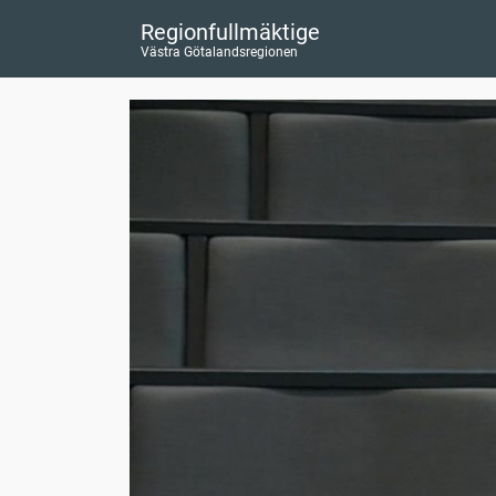
Regionfullmäktige
Västra Götalandsregionen