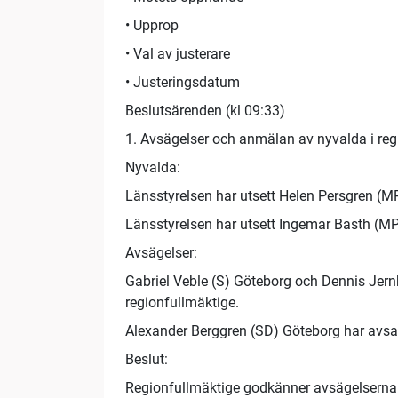
• Upprop
• Val av justerare
• Justeringsdatum
Beslutsärenden (kl 09:33)
1. Avsägelser och anmälan av nyvalda i reg
Nyvalda:
Länsstyrelsen har utsett Helen Persgren (MP
Länsstyrelsen har utsett Ingemar Basth (MP
Avsägelser:
Gabriel Veble (S) Göteborg och Dennis Jern
regionfullmäktige.
Alexander Berggren (SD) Göteborg har avsag
Beslut:
Regionfullmäktige godkänner avsägelserna