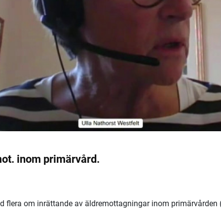
ot. inom primärvård.
ed flera om inrättande av äldremottagningar inom primärvården (