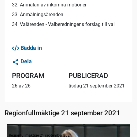
32. Anmälan av inkomna motioner
33. Anmälningsärenden
34. Valärenden - Valberedningens förslag till val
Bädda in
Dela
PROGRAM
PUBLICERAD
26 av 26
tisdag 21 september 2021
Regionfullmäktige 21 september 2021
07:00
Inledande formalia
Regionfullmäktige 21 september 2021