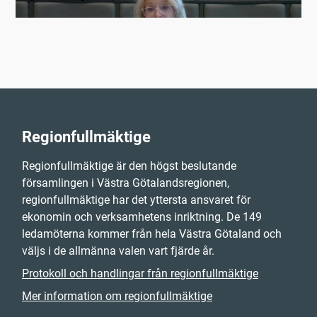
Regionfullmäktige
Regionfullmäktige är den högst beslutande
församlingen i Västra Götalandsregionen,
regionfullmäktige har det yttersta ansvaret för
ekonomin och verksamhetens inriktning. De 149
ledamöterna kommer från hela Västra Götaland och
väljs i de allmänna valen vart fjärde år.
Protokoll och handlingar från regionfullmäktige
Mer information om regionfullmäktige