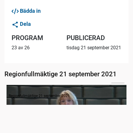
Bädda in
Dela
PROGRAM
PUBLICERAD
23 av 26
tisdag 21 september 2021
Regionfullmäktige 21 september 2021
07:00
Inledande formalia
Regionfullmäktige 21 september 2021