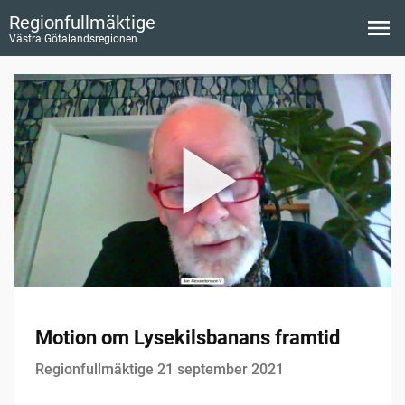
Regionfullmäktige
Västra Götalandsregionen
Motion om Lysekilsbanans framtid
Regionfullmäktige 21 september 2021