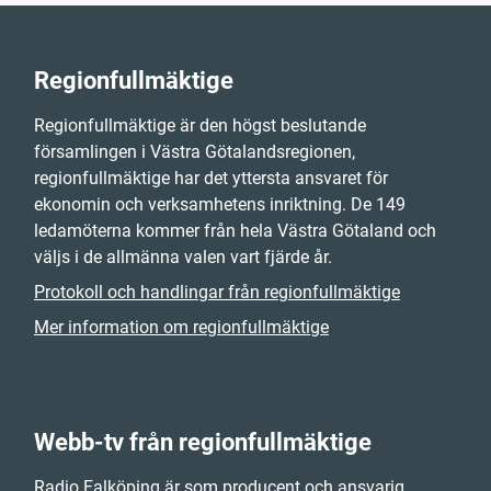
Regionfullmäktige
Regionfullmäktige är den högst beslutande
församlingen i Västra Götalandsregionen,
regionfullmäktige har det yttersta ansvaret för
ekonomin och verksamhetens inriktning. De 149
ledamöterna kommer från hela Västra Götaland och
väljs i de allmänna valen vart fjärde år.
Protokoll och handlingar från regionfullmäktige
Mer information om regionfullmäktige
Webb-tv från regionfullmäktige
Radio Falköping är som producent och ansvarig