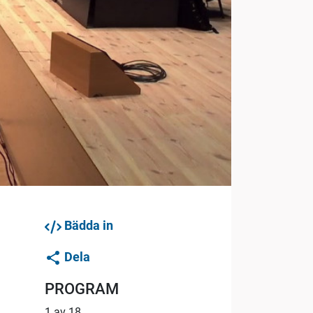
Bädda in
Dela
PROGRAM
1 av 18