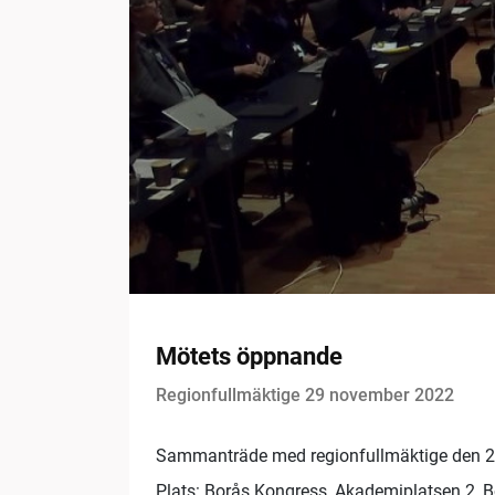
Mötets öppnande
Regionfullmäktige 29 november 2022
Sammanträde med regionfullmäktige den 
Plats: Borås Kongress, Akademiplatsen 2, 