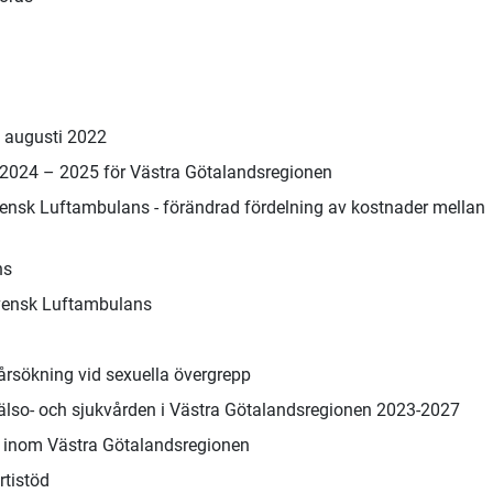
t augusti 2022
 2024 – 2025 för Västra Götalandsregionen
nsk Luftambulans - förändrad fördelning av kostnader mellan
ns
vensk Luftambulans
årsökning vid sexuella övergrepp
hälso- och sjukvården i Västra Götalandsregionen 2023-2027
g inom Västra Götalandsregionen
rtistöd