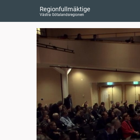
Regionfullmäktige
Västra Götalandsregionen