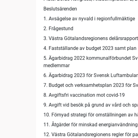
Beslutsärenden
1. Avsägelse av nyvald i regionfullmäktige
2. Frågestund
3. Västra Götalandsregionens delårsrappor
4. Fastställande av budget 2023 samt plan
5. Ägarbidrag 2022 kommunalförbundet Sve
medlemmar
6. Ägarbidrag 2023 för Svensk Luftambula
7. Budget och verksamhetsplan 2023 för S
8. Avgiftsfri vaccination mot covid-19
9. Avgift vid besök på grund av vård och sp
10. Förnyad strategi för omställningen av 
11. Åtgärder för minskad energianvändnin
12. Västra Götalandsregionens regler för pa