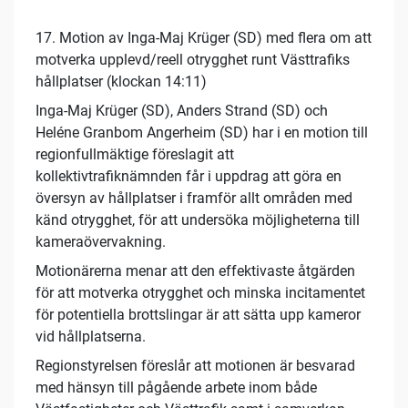
17. Motion av Inga-Maj Krüger (SD) med flera om att
motverka upplevd/reell otrygghet runt Västtrafiks
hållplatser (klockan 14:11)
Inga-Maj Krüger (SD), Anders Strand (SD) och
Heléne Granbom Angerheim (SD) har i en motion till
regionfullmäktige föreslagit att
kollektivtrafiknämnden får i uppdrag att göra en
översyn av hållplatser i framför allt områden med
känd otrygghet, för att undersöka möjligheterna till
kameraövervakning.
Motionärerna menar att den effektivaste åtgärden
för att motverka otrygghet och minska incitamentet
för potentiella brottslingar är att sätta upp kameror
vid hållplatserna.
Regionstyrelsen föreslår att motionen är besvarad
med hänsyn till pågående arbete inom både