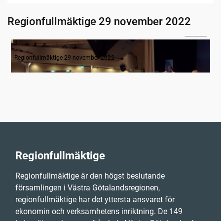
Regionfullmäktige 29 november 2022
05:19
Mötets öppnande
Regionfullmäktige 29 november 2022
Regionfullmäktige
Regionfullmäktige är den högst beslutande
församlingen i Västra Götalandsregionen,
regionfullmäktige har det yttersta ansvaret för
ekonomin och verksamhetens inriktning. De 149