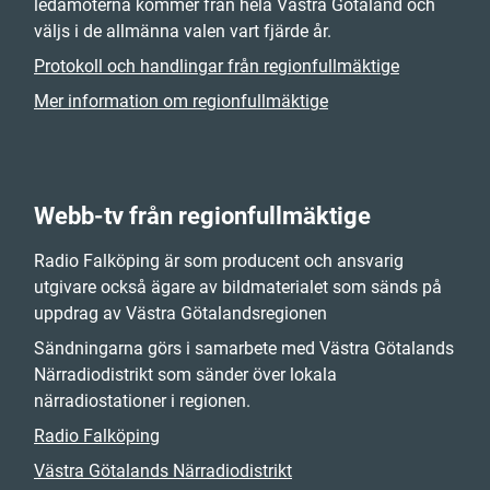
ledamöterna kommer från hela Västra Götaland och
väljs i de allmänna valen vart fjärde år.
Protokoll och handlingar från regionfullmäktige
Mer information om regionfullmäktige
Webb-tv från regionfullmäktige
Radio Falköping är som producent och ansvarig
utgivare också ägare av bildmaterialet som sänds på
uppdrag av Västra Götalandsregionen
Sändningarna görs i samarbete med Västra Götalands
Närradiodistrikt som sänder över lokala
närradiostationer i regionen.
Radio Falköping
Västra Götalands Närradiodistrikt